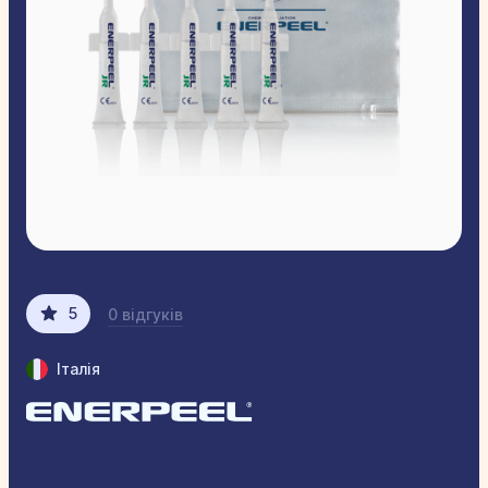
5
0 відгуків
Італія