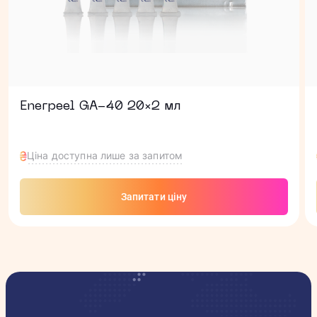
Enerpeel GA-40 20×2 мл
Ціна доступна лише за запитом
Запитати ціну