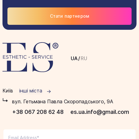
Стати партнером
UA
/
RU
Київ
інші міста
вул. Гетьмана Павла Скоропадського, 9А
+38 067 208 62 48
es.ua.info@gmail.com