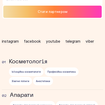
Стати партнером
instagram
facebook
youtube
telegram
viber
Косметологія
01
Ін'єкційна косметологія
Професійна косметика
Хімічні пілінги
Анестетики
Апарати
02