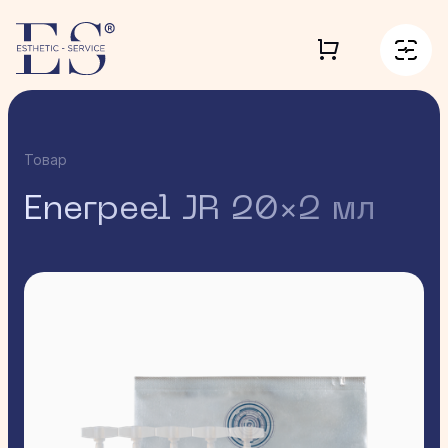
Товар
Enerpeel JR 20×2 мл