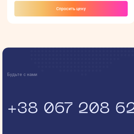
Спросить цену
Будьте с нами
+38 067 208 6