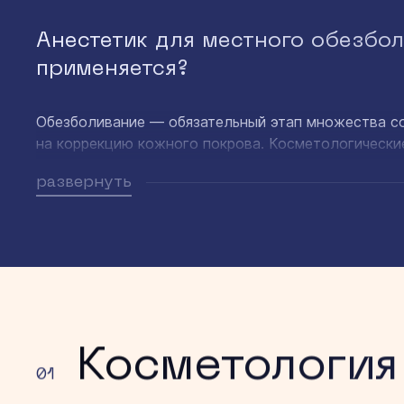
Анестетик для местного обезболи
применяется?
Обезболивание — обязательный этап множества с
на коррекцию кожного покрова. Косметологически
гипоаллергенных веществах, некоторые препараты
развернуть
Косметология
01