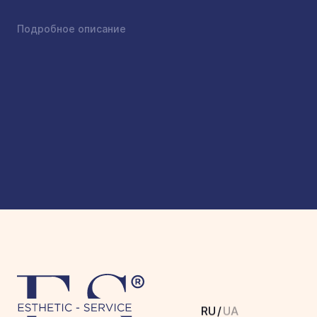
Подробное описание
RU
/
UA