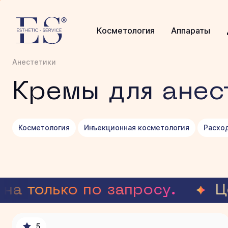
Косметология
Аппараты
Анестетики
Кремы для анес
Косметология
Инъекционная косметология
Расхо
а только по запросу.
Цен
5