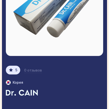
5
0 отзывов
Корея