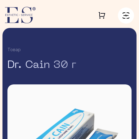
Товар
Dr. Cain 30 г