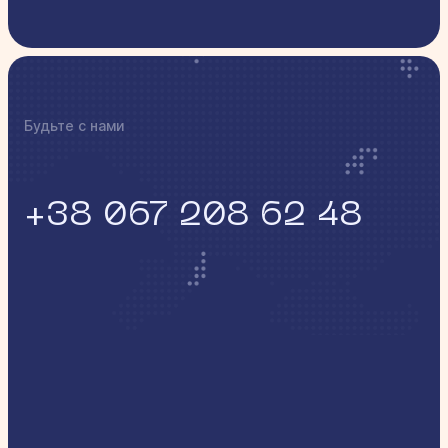
нанести крем слоем 1-2 мм на предварительно
✦
обезжиренную и продезинфицированную кожу.
Покрыть окклюзионной пленкой место
обезболивания. Оставить крем на 40-50 минут.
Будьте с нами
+38 067 208 62 48