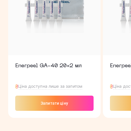
Enerpeel GA-40 20×2 мл
Enerpe
Ціна доступна лише за запитом
Ціна дос
Запитати ціну