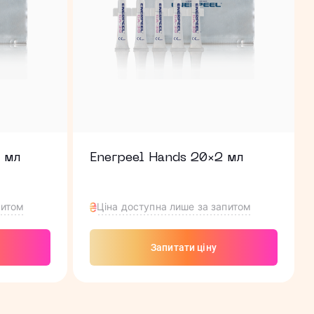
 мл
Enerpeel Hands 20×2 мл
питом
Ціна доступна лише за запитом
Запитати ціну