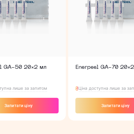
el GA-50 20×2 мл
Enerpeel GA-70 20×2
тупна лише за запитом
Ціна доступна лише за за
Запитати ціну
Запитати ціну