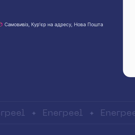
Самовивіз, Кур'єр на адресу, Нова Пошта
eel
Enerpeel
Enerpeel