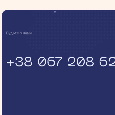
Будьте з нами
+38 067 208 6