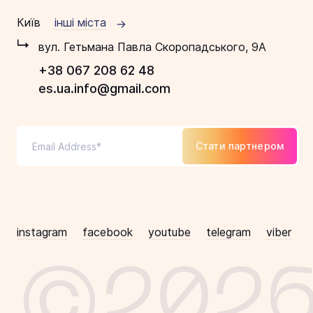
Київ
інші міста
вул. Гетьмана Павла Скоропадського, 9А
+38 067 208 62 48
es.ua.info@gmail.com
Стати партнером
instagram
facebook
youtube
telegram
viber
©202