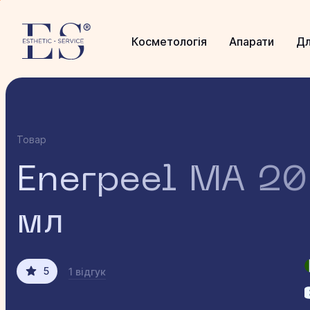
Косметологія
Апарати
Дл
Товар
Enerpeel MA 20
мл
5
1 відгук