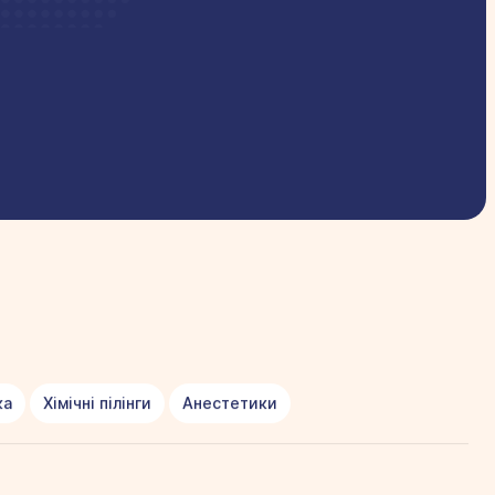
ка
Хімічні пілінги
Анестетики