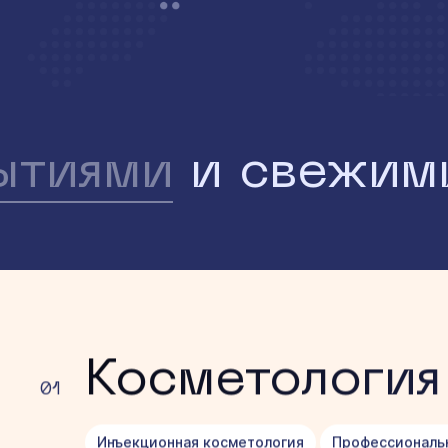
ытиями
и свежим
Косметология
01
Инъекционная косметология
Профессиональ