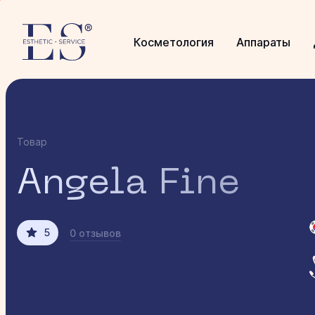
Косметология
Аппараты
Товар
Angela Fine
5
0 отзывов