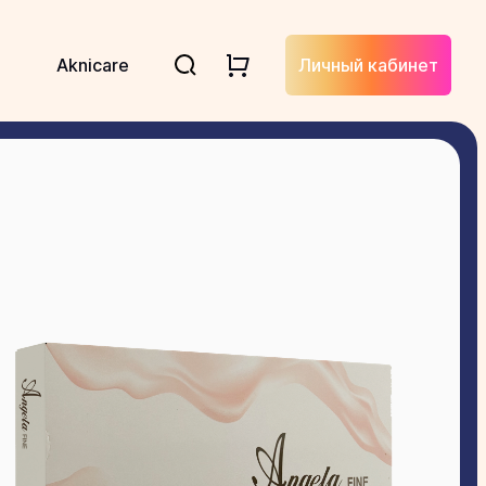
Aknicare
Личный кабинет