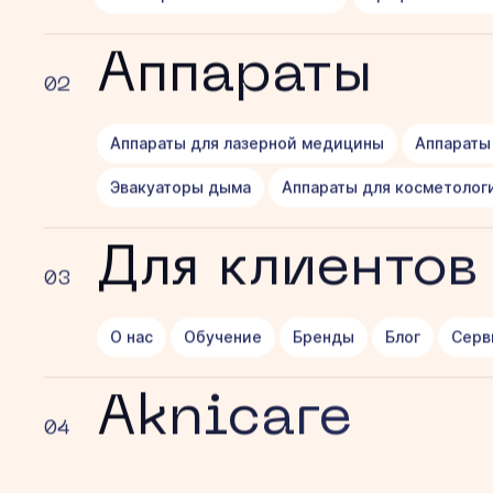
Аппараты
02
Аппараты для лазерной медицины
Аппараты
Эвакуаторы дыма
Аппараты для косметолог
Для клиентов
03
О нас
Обучение
Бренды
Блог
Серв
Aknicare
04