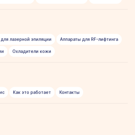
 для лазерной эпиляции
Аппараты для RF-лифтинга
ии
Охладители кожи
ис
Как это работает
Контакты