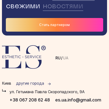
свежими
новостями
Стать партнером
RU
/
UA
Киев
другие города
ул. Гетьмана Павла Скоропадского, 9А
+38 067 208 62 48
es.ua.info@gmail.com