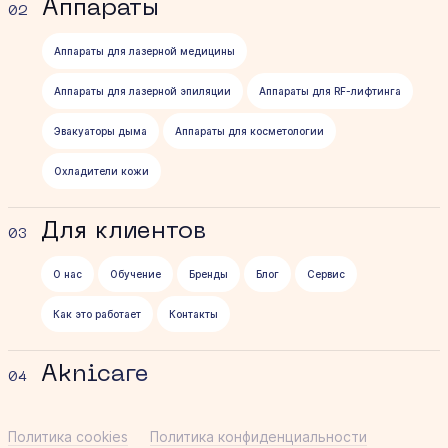
Аппараты
02
Аппараты для лазерной медицины
Аппараты для лазерной эпиляции
Аппараты для RF-лифтинга
Эвакуаторы дыма
Аппараты для косметологии
Охладители кожи
Для клиентов
03
О нас
Обучение
Бренды
Блог
Сервис
Как это работает
Контакты
Aknicare
04
Политика cookies
Политика конфиденциальности