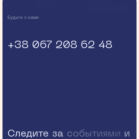
Будьте с нами
+38 067 208 62 48
Следите за
событиями
и