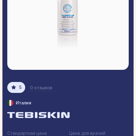
5
0 отзывов
Италия
Стандартная цена
Цена для врачей