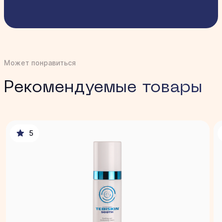
полминуты, смыть водой. Использовать дважды в
день
Может понравиться
Рекомендуемые товары
5