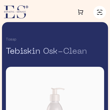
Товар
Tebiskin Osk-Clean