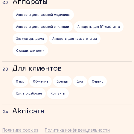
Аппараты
02
Аппараты для лазерной медицины
Аппараты для лазерной эпиляции
Аппараты для RF-лифтинга
Эвакуаторы дыма
Аппараты для косметологии
Охладители кожи
Для клиентов
03
О нас
Обучение
Бренды
Блог
Сервис
Как это работает
Контакты
Aknicare
04
Политика cookies
Политика конфиденциальности