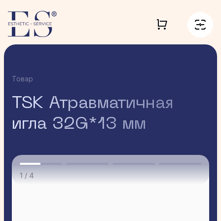
Товар
TSK Атравматичная
игла 32G*13 мм
1 / 4