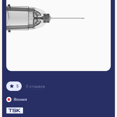
5
0 отзывов
Япония