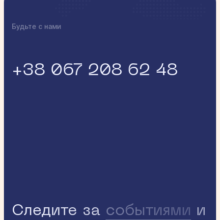
Будьте с нами
+38 067 208 62 48
Следите за
событиями
и