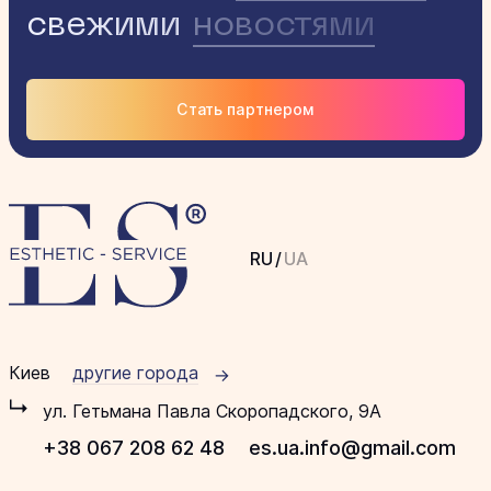
свежими
новостями
Стать партнером
RU
/
UA
Киев
другие города
ул. Гетьмана Павла Скоропадского, 9А
+38 067 208 62 48
es.ua.info@gmail.com