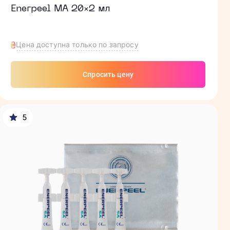
Enerpeel MA 20×2 мл
Цена доступна только по запросу
Спросить цену
5