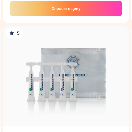
Спросить цену
5