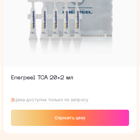
Enerpeel TCA 20×2 мл
Цена доступна только по запросу
Спросить цену