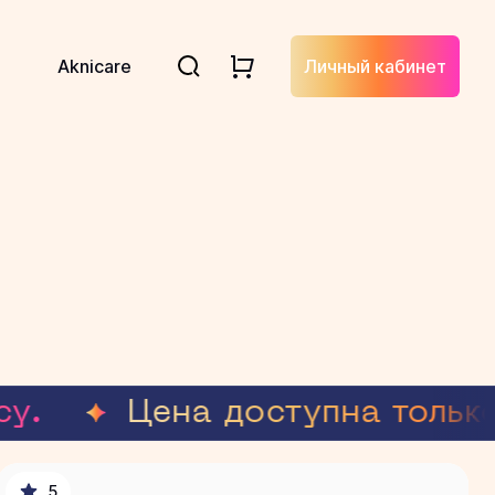
Aknicare
Личный кабинет
Цена доступна только по
5