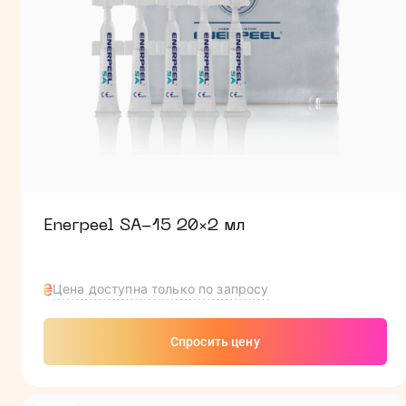
Enerpeel SA-15 20×2 мл
Цена доступна только по запросу
Спросить цену