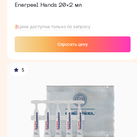
Enerpeel Hands 20×2 мл
Цена доступна только по запросу
Спросить цену
5