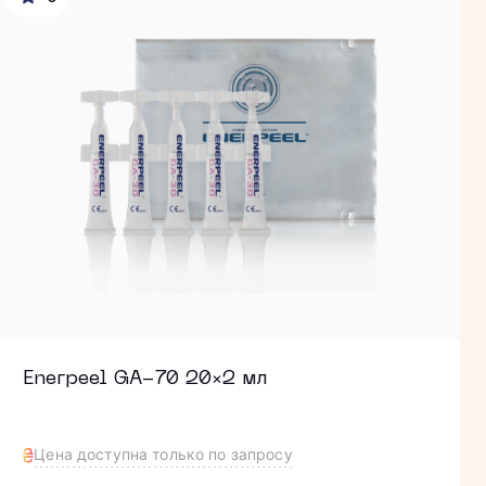
Enerpeel GA-70 20×2 мл
Цена доступна только по запросу