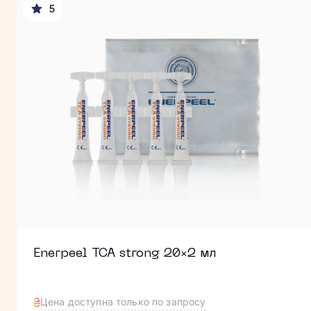
5
Enerpeel TCA strong 20×2 мл
Цена доступна только по запросу