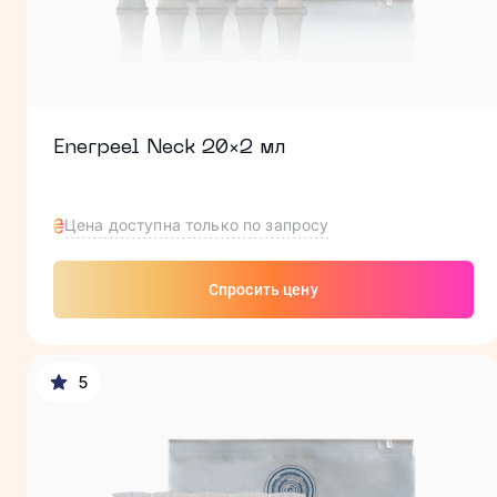
Enerpeel Neck 20×2 мл
Цена доступна только по запросу
Спросить цену
5