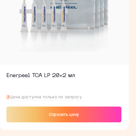
Enerpeel TCA LP 20×2 мл
Цена доступна только по запросу
Спросить цену